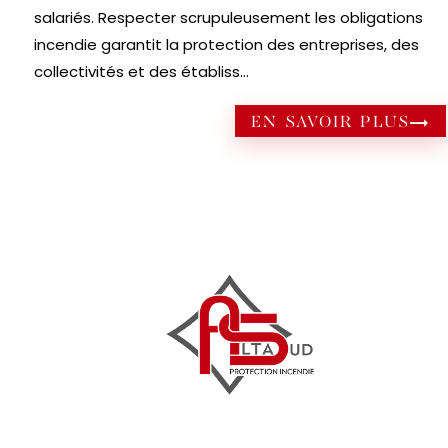
salariés. Respecter scrupuleusement les obligations
incendie garantit la protection des entreprises, des
collectivités et des établiss...
EN SAVOIR PLUS