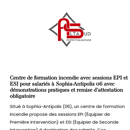
Centre de formation incendie avec sessions EPI et
ESI pour salariés à Sophia-Antipolis 06 avec
démonstrations pratiques et remise d’attestation
obligatoire
Situé à Sophia-Antipolis (06), un centre de formation
incendie propose des sessions EPI (Équipier de
Première Intervention) et ESI (Équipier de Seconde
Intervention) à destination des salariés. Ces