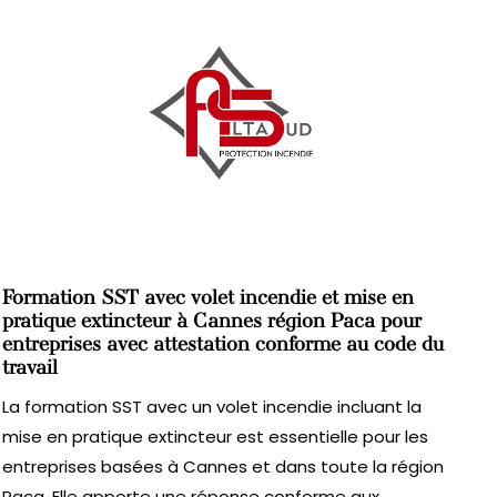
Formation SST avec volet incendie et mise en
pratique extincteur à Cannes région Paca pour
entreprises avec attestation conforme au code du
travail
La formation SST avec un volet incendie incluant la
mise en pratique extincteur est essentielle pour les
entreprises basées à Cannes et dans toute la région
Paca. Elle apporte une réponse conforme aux