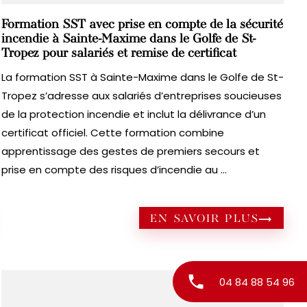
Formation SST avec prise en compte de la sécurité
incendie à Sainte-Maxime dans le Golfe de St-
Tropez pour salariés et remise de certificat
La formation SST à Sainte-Maxime dans le Golfe de St-
Tropez s’adresse aux salariés d’entreprises soucieuses
de la protection incendie et inclut la délivrance d’un
certificat officiel. Cette formation combine
apprentissage des gestes de premiers secours et
prise en compte des risques d’incendie au ...
EN SAVOIR PLUS
phone
04 84 88 54 96